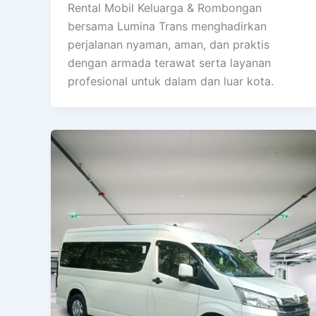
Rental Mobil Keluarga & Rombongan
bersama Lumina Trans menghadirkan
perjalanan nyaman, aman, dan praktis
dengan armada terawat serta layanan
profesional untuk dalam dan luar kota.