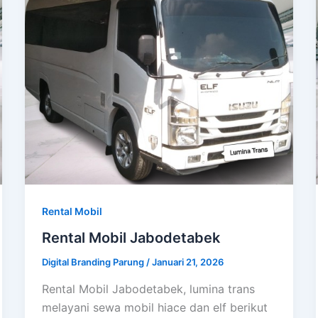
Rental Mobil
Rental Mobil Jabodetabek
Digital Branding Parung
/
Januari 21, 2026
Rental Mobil Jabodetabek, lumina trans
melayani sewa mobil hiace dan elf berikut