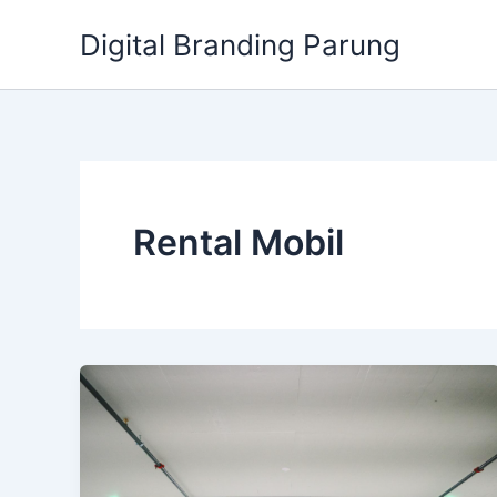
Lewati
Digital Branding Parung
ke
konten
Rental Mobil