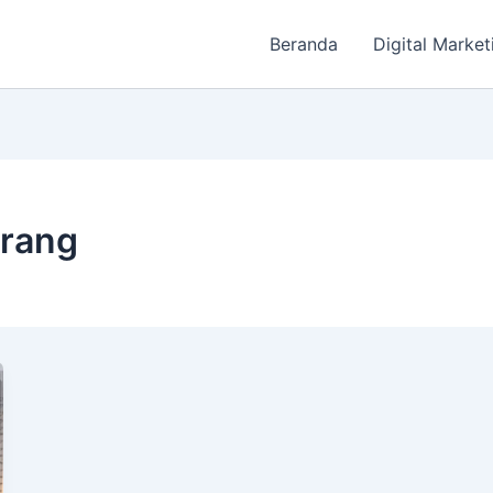
Beranda
Digital Market
erang