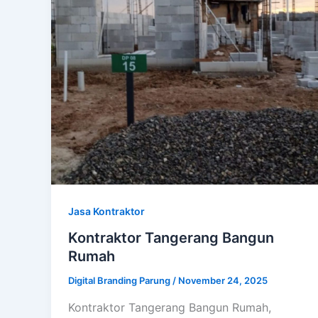
Jasa Kontraktor
Kontraktor Tangerang Bangun
Rumah
Digital Branding Parung
/
November 24, 2025
Kontraktor Tangerang Bangun Rumah,