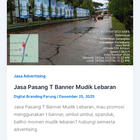
Jasa Advertising
Jasa Pasang T Banner Mudik Lebaran
Digital Branding Parung
/
Desember 25, 2025
Jasa Pasang T Banner Mudik Lebaran, mau promosi
menggunakan t banner, umbul umbul, spanduk,
baliho momen mudik lebaran? hubungi semesta
advertising