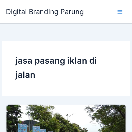
Lewati
Digital Branding Parung
ke
konten
jasa pasang iklan di
jalan