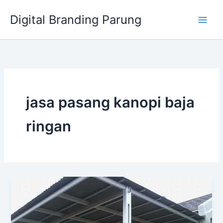
Lewati
Digital Branding Parung
ke
konten
jasa pasang kanopi baja
ringan