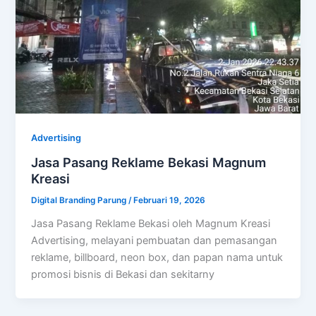
Advertising
Jasa Pasang Reklame Bekasi Magnum
Kreasi
Digital Branding Parung
/
Februari 19, 2026
Jasa Pasang Reklame Bekasi oleh Magnum Kreasi
Advertising, melayani pembuatan dan pemasangan
reklame, billboard, neon box, dan papan nama untuk
promosi bisnis di Bekasi dan sekitarny