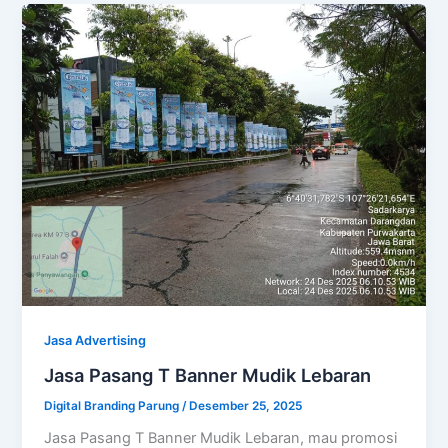
Jasa Advertising
Jasa Pasang T Banner Mudik Lebaran
Digital Branding Parung
/
Desember 25, 2025
Jasa Pasang T Banner Mudik Lebaran, mau promosi