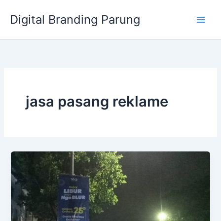
Lewati
Digital Branding Parung
ke
konten
jasa pasang reklame