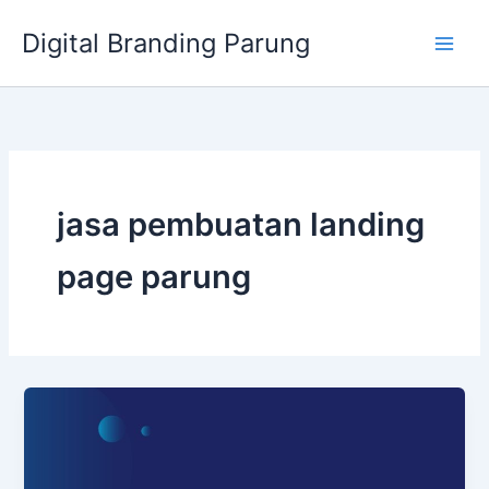
Lewati
Digital Branding Parung
ke
konten
jasa pembuatan landing
page parung