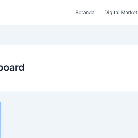
Beranda
Digital Market
board