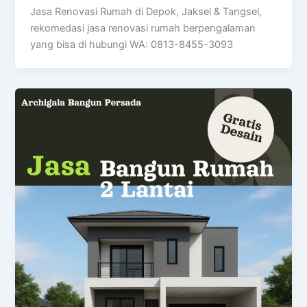
Jasa Renovasi Rumah di Depok, Jaksel & Tangsel,
rekomedasi jasa renovasi rumah berpengalaman
yang bisa di hubungi WA: 0813-8455-3093