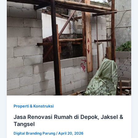
Properti & Konstruksi
Jasa Renovasi Rumah di Depok, Jaksel &
Tangsel
Digital Branding Parung
/
April 20, 2026