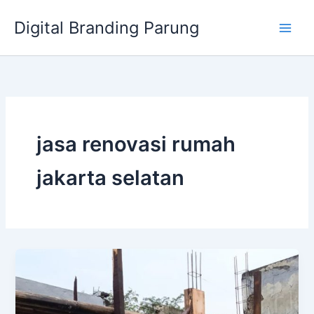
Lewati
Digital Branding Parung
ke
konten
jasa renovasi rumah
jakarta selatan