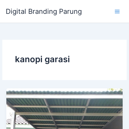
Lewati
Digital Branding Parung
ke
konten
kanopi garasi