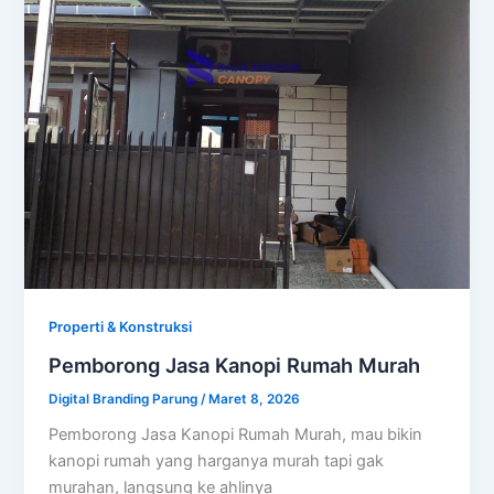
Properti & Konstruksi
Pemborong Jasa Kanopi Rumah Murah
Digital Branding Parung
/
Maret 8, 2026
Pemborong Jasa Kanopi Rumah Murah, mau bikin
kanopi rumah yang harganya murah tapi gak
murahan, langsung ke ahlinya