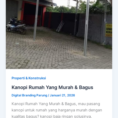
Properti & Konstruksi
Kanopi Rumah Yang Murah & Bagus
Digital Branding Parung
/
Januari 21, 2026
Kanopi Rumah Yang Murah & Bagus, mau pasang
kanopi untuk rumah yang harganya murah dengan
kualitas bagus? kanopi baja ringan solusinya.