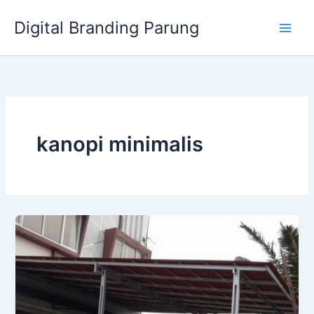
Lewati
Digital Branding Parung
ke
konten
kanopi minimalis