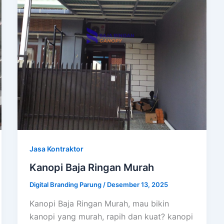
Jasa Kontraktor
Kanopi Baja Ringan Murah
Digital Branding Parung
/
Desember 13, 2025
Kanopi Baja Ringan Murah, mau bikin
kanopi yang murah, rapih dan kuat? kanopi