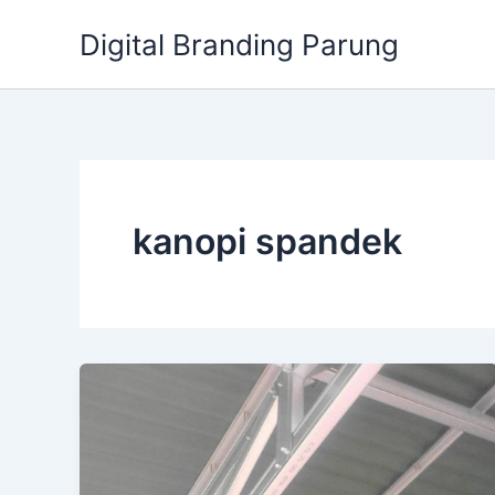
Lewati
Digital Branding Parung
ke
konten
kanopi spandek