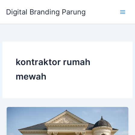
Lewati
Digital Branding Parung
ke
konten
kontraktor rumah
mewah