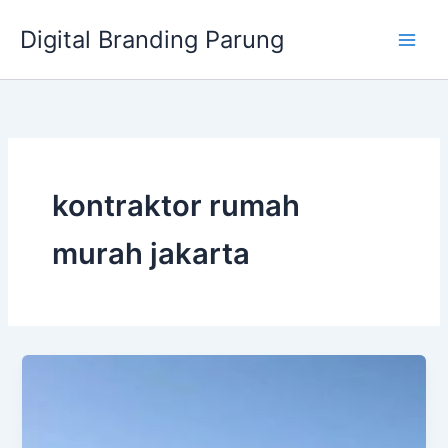
Lewati
Digital Branding Parung
ke
konten
kontraktor rumah
murah jakarta