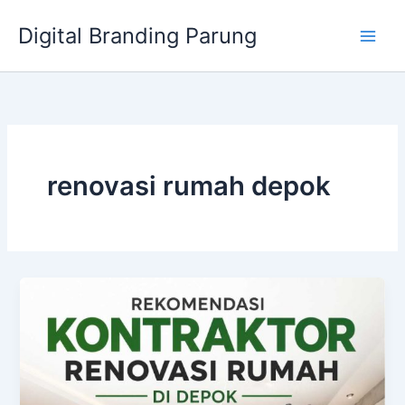
Lewati
Digital Branding Parung
ke
konten
renovasi rumah depok