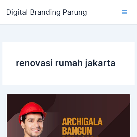
Lewati
Digital Branding Parung
ke
konten
renovasi rumah jakarta