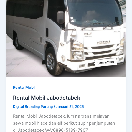
Rental Mobil
Rental Mobil Jabodetabek
Digital Branding Parung
/
Januari 21, 2026
Rental Mobil Jabodetabek, lumina trans melayani
sewa mobil hiace dan elf berikut supir penjemputan
di Jabodetabek WA:0896-5189-7907