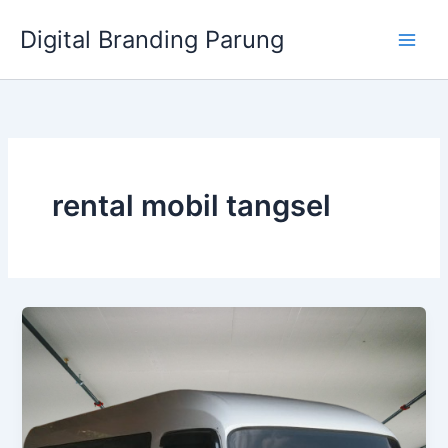
Lewati
Digital Branding Parung
ke
konten
rental mobil tangsel