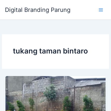
Lewati
Digital Branding Parung
ke
konten
tukang taman bintaro