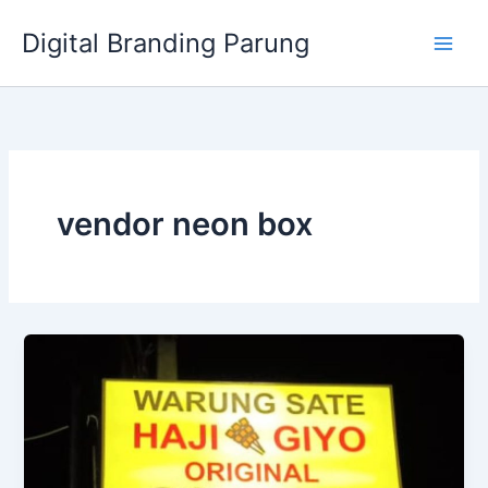
Lewati
Digital Branding Parung
ke
konten
vendor neon box