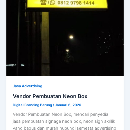
Jasa Advertising
Vendor Pembuatan Neon Box
Digital Branding Parung
/
Januari 6, 2026
Vendor Pembuatan Neon Box, mencari penyedia
jasa pembuatan signage neon box, neon sign akrilik
yang bagus dan murah hubungi semesta advertising