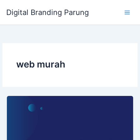
Lewati
Digital Branding Parung
ke
konten
web murah