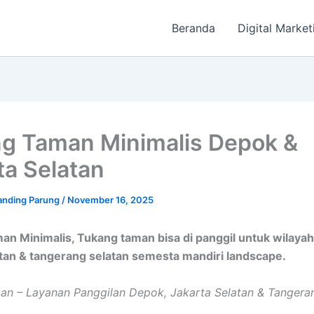
Beranda
Digital Market
g Taman Minimalis Depok &
ta Selatan
randing Parung
/
November 16, 2025
n Minimalis, Tukang taman bisa di panggil untuk wilayah
atan & tangerang selatan semesta mandiri landscape.
n – Layanan Panggilan Depok, Jakarta Selatan & Tangera