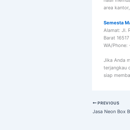
area kantor
Semesta Ma
Alamat: Jl.
Barat 16517
WA/Phone: 
Jika Anda m
terjangkau 
siap memba
PREVIOUS
Jasa Neon Box 