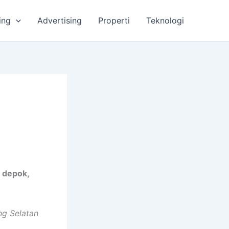
ing
Advertising
Properti
Teknologi
 depok,
ng Selatan