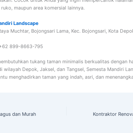
, ruko, maupun area komersial lainnya.
ndiri Landscape
 Raya Muchtar, Bojongsari Lama, Kec. Bojongsari, Kota Dep
+62 899-8663-795
embutuhkan tukang taman minimalis berkualitas dengan h
di wilayah Depok, Jaksel, dan Tangsel, Semesta Mandiri L
ntu menghadirkan taman yang indah, asri, dan menenangka
Bagus dan Murah