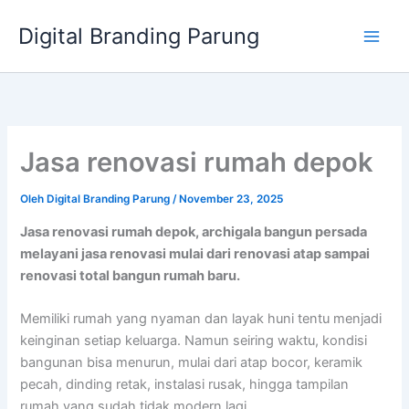
Lewati
Digital Branding Parung
ke
konten
Jasa renovasi rumah depok
Oleh
Digital Branding Parung
/
November 23, 2025
Jasa renovasi rumah depok, archigala bangun persada
melayani jasa renovasi mulai dari renovasi atap sampai
renovasi total bangun rumah baru.
Memiliki rumah yang nyaman dan layak huni tentu menjadi
keinginan setiap keluarga. Namun seiring waktu, kondisi
bangunan bisa menurun, mulai dari atap bocor, keramik
pecah, dinding retak, instalasi rusak, hingga tampilan
rumah yang sudah tidak modern lagi.